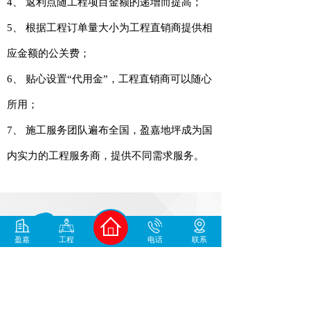
4、 返利点随工程项目金额的递增而提高；
5、 根据工程订单量大小为工程直销商提供相
应金额的公关费；
6、 贴心设置“代用金”，工程直销商可以随心
所用；
7、 施工服务团队遍布全国，盈嘉地坪成为国
内实力的工程服务商，提供不同需求服务。
400-930-1678
盈嘉
工程
电话
联系
中国地坪材料/工程服务商