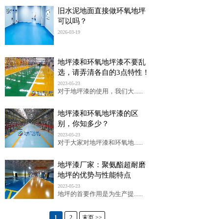
旧水泥地面直接做环氧地坪
可以吗？
2026-03-19
地坪漆和环氧地坪漆不要乱
选，请弄清各自的3点特性！
2023-05-23
对于地坪漆的使用，我们大......
地坪漆和环氧地坪漆的区
别，你知多少？
2023-05-23
对于大家对地坪漆和环氧地......
地坪漆厂家：聚氨酯超耐磨
地坪的优势与性能特点
2023-05-23
地坪的首要作用是为生产提......
1
2
末页 >>