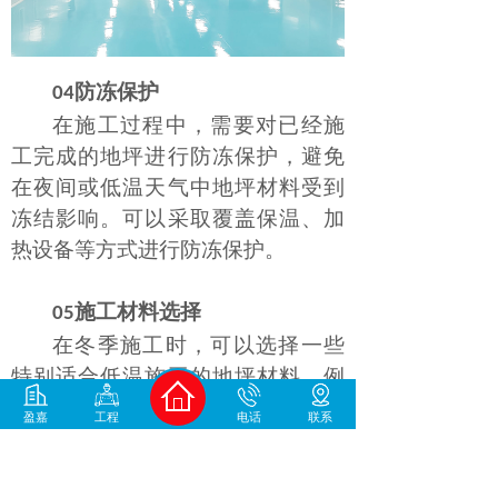
防冻保护
04
在施工过程中，需要对已经施
工完成的地坪进行防冻保护，避免
在夜间或低温天气中地坪材料受到
冻结影响。可以采取覆盖保温、加
热设备等方式进行防冻保护。
施工材料选择
05
在冬季施工时，可以选择一些
特别适合低温施工的地坪材料，例
如专门针对低温环境设计的环氧树
盈嘉
工程
电话
联系
脂地坪材料，以确保施工效果和质
量。