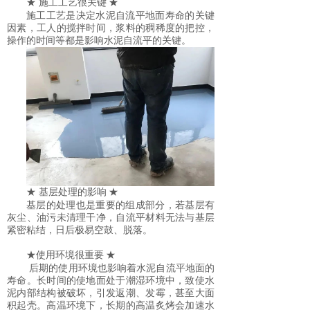
★ 施工工艺很关键
★
施工工艺是决定水泥自流平地面寿命的关键
因素，工人的搅拌时间，浆料的稠稀度的把控，
操作的时间等都是影响水泥自流平的关键。
★ 基层处理的影响
★
基层的处理也是重要的组成部分，若基层有
灰尘、油污未清理干净，自流平材料无法与基层
紧密粘结，日后极易空鼓、脱落。
★使用环境很重要
★
后期的使用环境也影响着水泥自流平地面的
寿命。长时间的使地面处于潮湿环境中，致使水
泥内部结构被破坏，引发返潮、发霉，甚至大面
积起壳。高温环境下，长期的高温炙烤会加速水