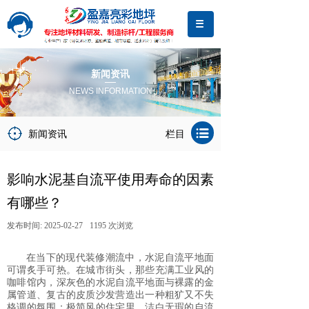
新闻资讯
NEWS INFORMATION
新闻资讯
栏目
影响水泥基自流平使用寿命的因素
有哪些？
发布时间:
2025-02-27
1195
次浏览
在当下的现代装修潮流中，水泥自流平地面
可谓炙手可热。在城市街头，那些充满工业风的
咖啡馆内，深灰色的水泥自流平地面与裸露的金
属管道、复古的皮质沙发营造出一种粗犷又不失
格调的氛围；极简风的住宅里，洁白无瑕的自流