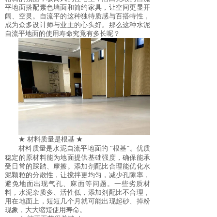
平地面搭配素色墙面和简约家具，让空间更显开
阔、空灵。自流平的这种独特质感与百搭特性，
成为众多设计师与业主的心头好。那么这种水泥
自流平地面的使用寿命究竟有多长呢？
★ 材料质量是根基
★
材料质量是水泥自流平地面的
“根基”。优质
稳定的原材料能为地面提供基础强度，确保能承
受日常的踩踏、摩擦。添加剂配比合理能优化水
泥颗粒的分散性，让搅拌更均匀，减少孔隙率，
避免地面出现气孔、麻面等问题。一些劣质材
料，水泥杂质多、活性低，添加剂配比不合理，
用在地面上，短短几个月就可能出现起砂、掉粉
现象，大大缩短使用寿命。