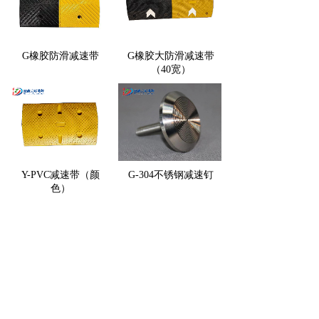
G橡胶防滑减速带
G橡胶大防滑减速带
（40宽）
Y-PVC减速带（颜
G-304不锈钢减速钉
色）