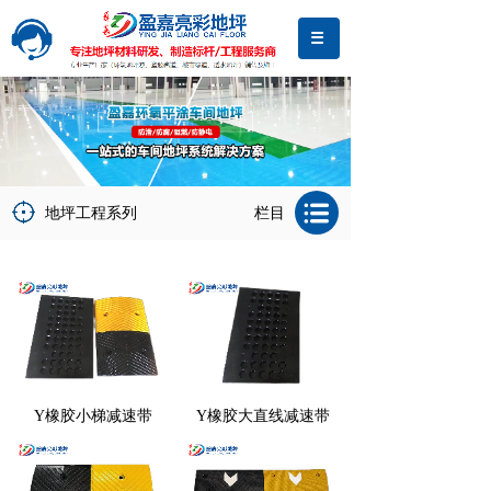
地坪工程系列
栏目
Y橡胶小梯减速带
Y橡胶大直线减速带