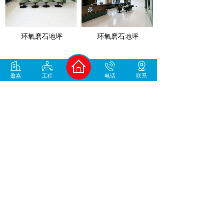
环氧磨石地坪
环氧磨石地坪
1
2
3
末页 >>
盈嘉
工程
电话
联系
400-930-1678
中国地坪材料/工程服务商
咨询微信号
加微信咨询