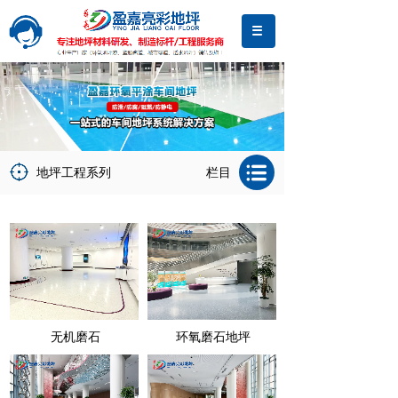
地坪工程系列
栏目
无机磨石
环氧磨石地坪