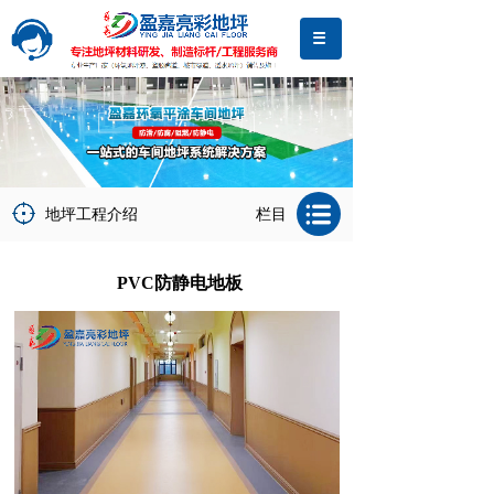
地坪工程介绍
栏目
PVC防静电地板