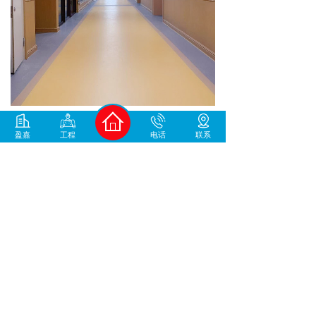
盈嘉
工程
电话
联系
上一个：
厂房PVC防静电地板
下一个：
PVC防静电地板
400-930-1678
中国地坪材料/工程服务商